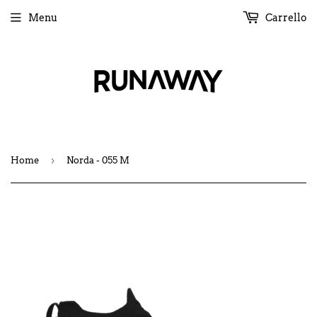
Menu
Carrello
›
Home
Norda - 055 M