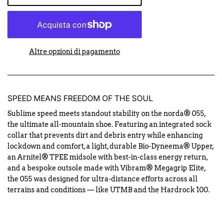
Altre opzioni di pagamento
SPEED MEANS FREEDOM OF THE SOUL
Sublime speed meets standout stability on the norda® 055,
the ultimate all-mountain shoe. Featuring an integrated sock
collar that prevents dirt and debris entry while enhancing
lockdown and comfort, a light, durable Bio-Dyneema® Upper,
an Arnitel® TPEE midsole with best-in-class energy return,
and a bespoke outsole made with Vibram® Megagrip Elite,
the 055 was designed for ultra-distance efforts across all
terrains and conditions — like UTMB and the Hardrock 100.