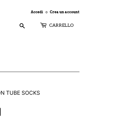
Accedi
o
Crea un account
Cerca
CARRELLO
ON TUBE SOCKS