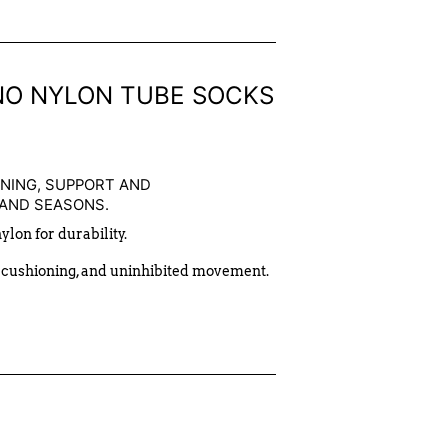
INO NYLON TUBE SOCKS
NING, SUPPORT AND
 AND SEASONS.
lon for durability.
 cushioning, and uninhibited movement.