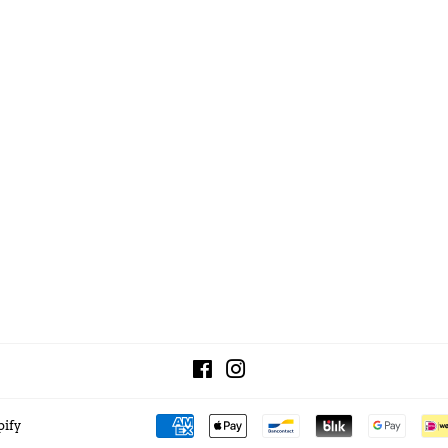
Facebook
Instagram
pify