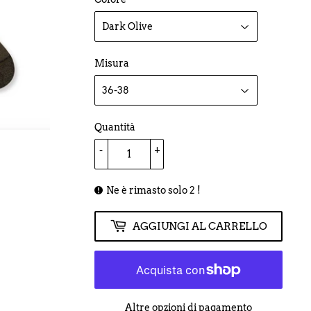
LISTINO
Misura
Quantità
-
+
Ne è rimasto solo 2 !
AGGIUNGI AL CARRELLO
Altre opzioni di pagamento